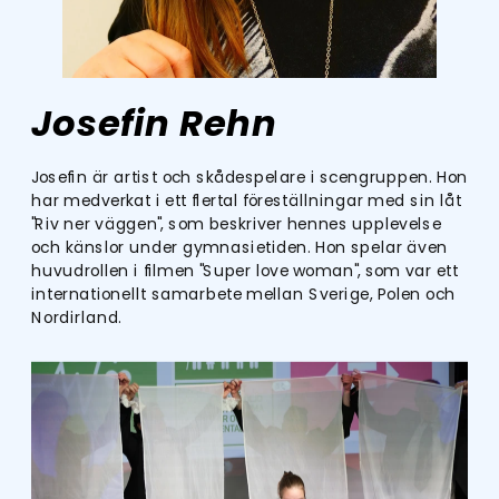
Josefin Rehn
Josefin är artist och skådespelare i scengruppen. Hon 
har medverkat i ett flertal föreställningar med sin låt 
"Riv ner väggen", som beskriver hennes upplevelse 
och känslor under gymnasietiden. Hon spelar även 
huvudrollen i filmen "Super love woman", som var ett 
internationellt samarbete mellan Sverige, Polen och 
Nordirland.